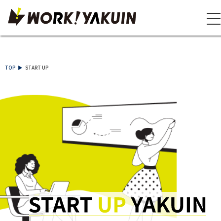
TOP
START UP