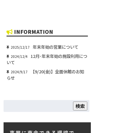
INFORMATION
年末年始の営業について
2025/12/17
12月･年末年始の施設利用につ
2024/12/4
いて
【9/20(金)】全面休館のお知
2024/9/17
らせ
検索
事業に専念できる環境で