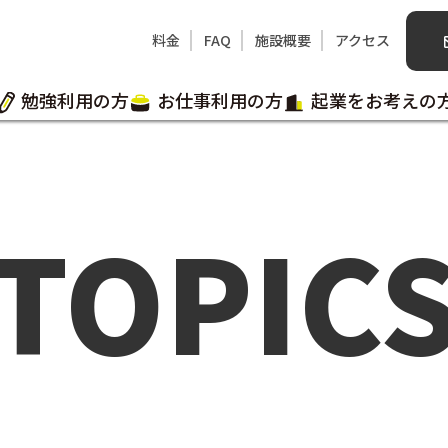
料金
FAQ
施設概要
アクセス
勉強利用の方
お仕事利用の方
起業をお考えの
TOPIC