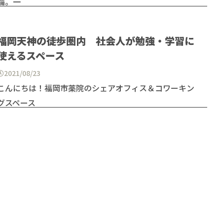
備。一
...and more
福岡天神の徒歩圏内 社会人が勉強・学習に
使えるスペース
2021/08/23
こんにちは！福岡市薬院のシェアオフィス＆コワーキン
グスペース
...and more