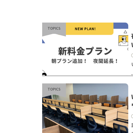
TOPICS
TOPICS