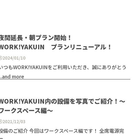
夜間延長・朝プラン開始！
WORK!YAKUIN プランリニューアル！
2024/01/10
いつもWORK!YAKUINをご利用いただき、誠にありがとう
...and more
WORK!YAKUIN内の設備を写真でご紹介！～
ワークスペース編～
2021/12/03
設備のご紹介 今回はワークスペース編です！ 全席電源完